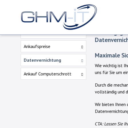
Ordnungs
Unsere Leistungen
Ordnungsgemä
Umwelt
Datenvernic
Ankaufspreise
Maximale Sic
Datenvernichtung
Wie wichtig ist I
uns für Sie um ei
Ankauf Computerschrott
Durch die mechan
vollständig und 
Wir bieten Ihnen
Datenvernichtung
CTA: Lassen Sie Ih