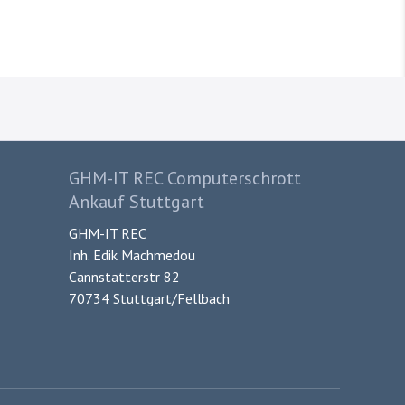
GHM-IT REC Computerschrott
Ankauf Stuttgart
GHM-IT REC
Inh. Edik Machmedou
Cannstatterstr 82
70734 Stuttgart/Fellbach